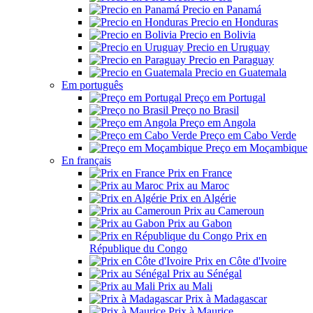
Precio en Panamá
Precio en Honduras
Precio en Bolivia
Precio en Uruguay
Precio en Paraguay
Precio en Guatemala
Em português
Preço em Portugal
Preço no Brasil
Preço em Angola
Preço em Cabo Verde
Preço em Moçambique
En français
Prix en France
Prix au Maroc
Prix en Algérie
Prix au Cameroun
Prix au Gabon
Prix en
République du Congo
Prix en Côte d'Ivoire
Prix au Sénégal
Prix au Mali
Prix à Madagascar
Prix à Maurice