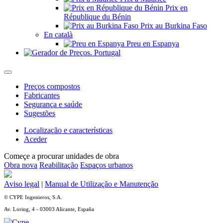
Prix en
République du Bénin
Prix au Burkina Faso
En català
Preu en Espanya
Preços compostos
Fabricantes
Segurança e saúde
Sugestões
Localização e características
Aceder
Começe a procurar unidades de obra
Obra nova
Reabilitação
Espaços urbanos
Aviso legal
|
Manual de Utilização e Manutenção
© CYPE Ingenieros, S.A.
Av. Loring, 4 - 03003 Alicante, España