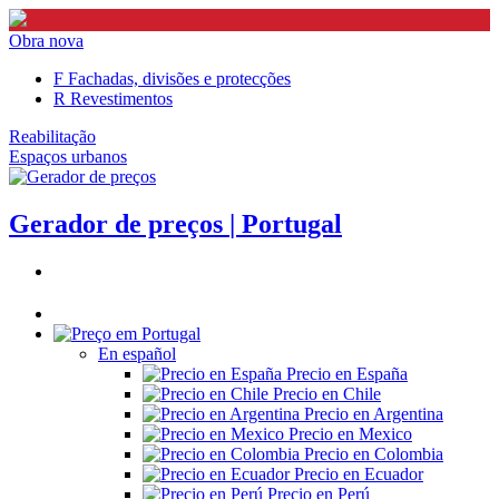
Obra nova
F
Fachadas, divisões e protecções
R
Revestimentos
Reabilitação
Espaços urbanos
Gerador de preços
| Portugal
En español
Precio en España
Precio en Chile
Precio en Argentina
Precio en Mexico
Precio en Colombia
Precio en Ecuador
Precio en Perú